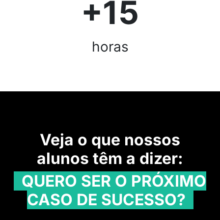
+15
horas
Veja o que nossos
alunos têm a dizer:
QUERO SER O PRÓXIMO
CASO DE SUCESSO?