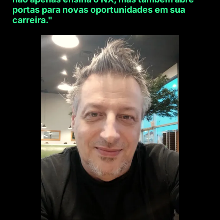
portas para novas oportunidades em sua
carreira."