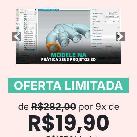
Previous
Next
OFERTA LIMITADA
de
R$282,00
por 9x de
R$19,90