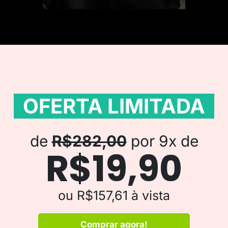
OFERTA LIMITADA
de
R$282,00
por 9x de
R$19,90
ou R$157,61 à vista
Comprar agora!