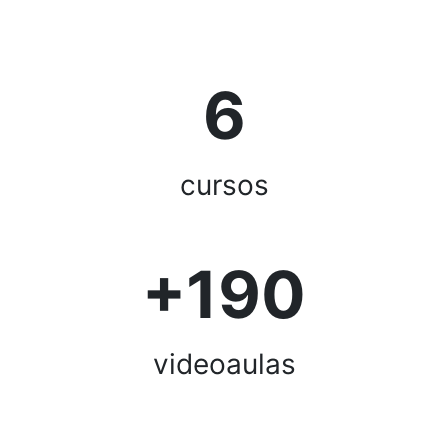
6
cursos
+190
videoaulas